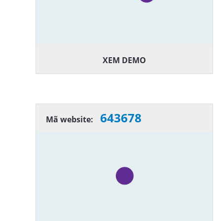
XEM DEMO
643678
Mã website: