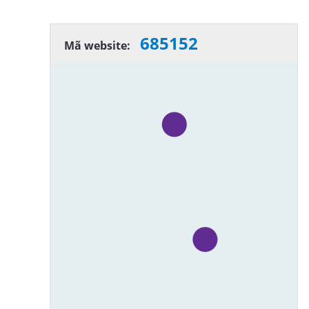
685152
Mã website: