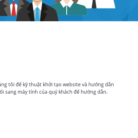
Ảnh
Mẫu Web
Y Tế - Sức Khỏe
ng tôi để kỹ thuật khởi tạo website và hướng dẫn
nối sang máy tính của quý khách để hướng dẫn.