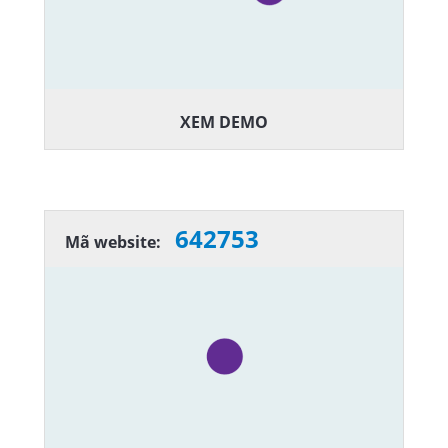
XEM DEMO
642753
Mã website: