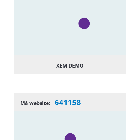
XEM DEMO
641158
Mã website: