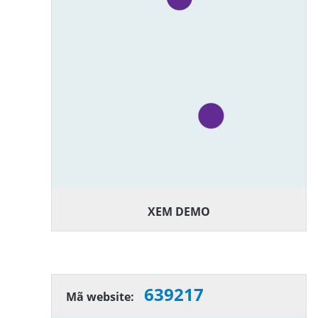
XEM DEMO
639217
Mã website: