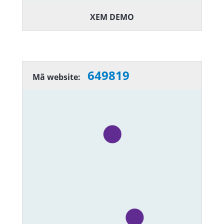
XEM DEMO
649819
Mã website: