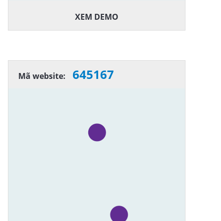
XEM DEMO
645167
Mã website: