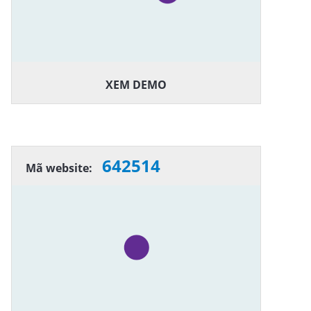
XEM DEMO
642514
Mã website: