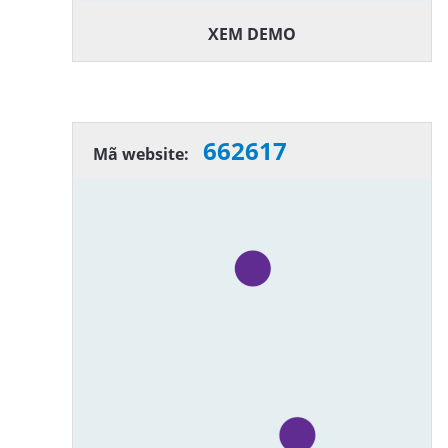
XEM DEMO
662617
Mã website: