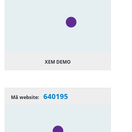
XEM DEMO
640195
Mã website: