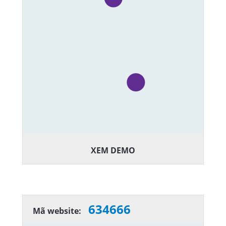
XEM DEMO
634666
Mã website: