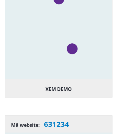
XEM DEMO
631234
Mã website: