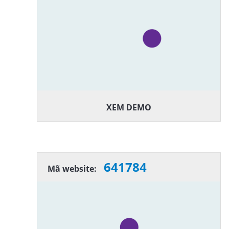
XEM DEMO
641784
Mã website: