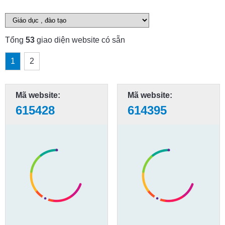
Tổng
53
giao diện website có sẵn
1
2
Mã website:
Mã website:
615428
614395