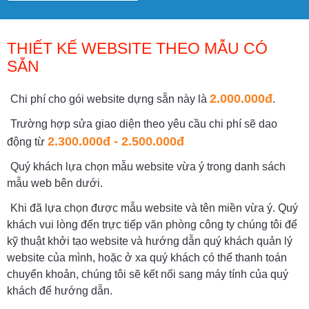
THIẾT KẾ WEBSITE THEO MẪU CÓ
SẴN
2.000.000đ
Chi phí cho gói website dựng sẵn này là
.
Trường hợp sửa giao diện theo yêu cầu chi phí sẽ dao
2.300.000đ - 2.500.000đ
động từ
Quý khách lựa chọn mẫu website vừa ý trong danh sách
mẫu web bên dưới.
Khi đã lựa chọn được mẫu website và tên miền vừa ý. Quý
khách vui lòng đến trực tiếp văn phòng công ty chúng tôi để
kỹ thuật khởi tạo website và hướng dẫn quý khách quản lý
website của mình, hoặc ở xa quý khách có thể thanh toán
chuyển khoản, chúng tôi sẽ kết nối sang máy tính của quý
khách để hướng dẫn.