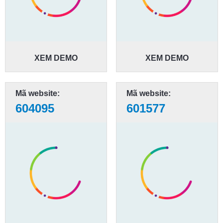
XEM DEMO
XEM DEMO
Mã website:
Mã website:
604095
601577