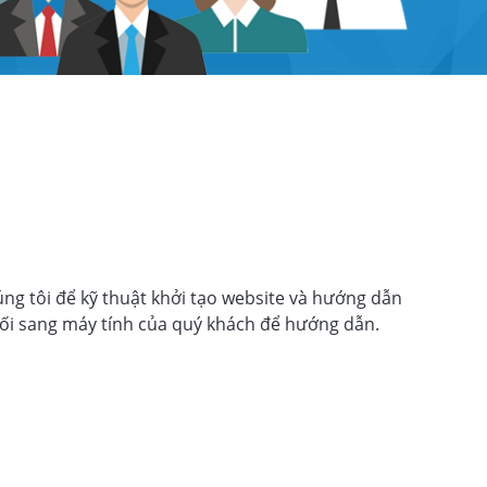
Ảnh
Mẫu Web
Y Tế - Sức Khỏe
ng tôi để kỹ thuật khởi tạo website và hướng dẫn
nối sang máy tính của quý khách để hướng dẫn.