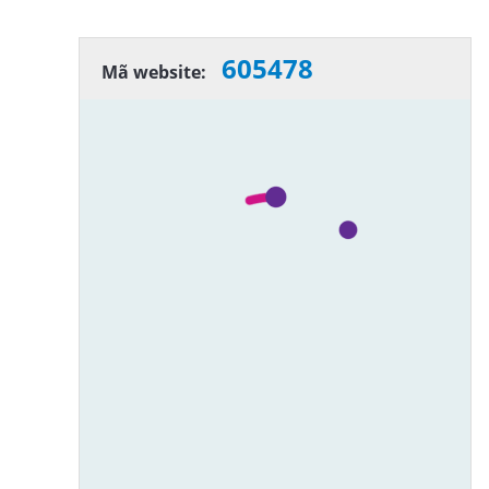
605478
Mã website: