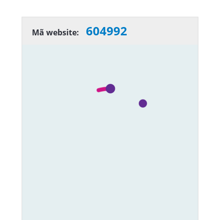
604992
Mã website: