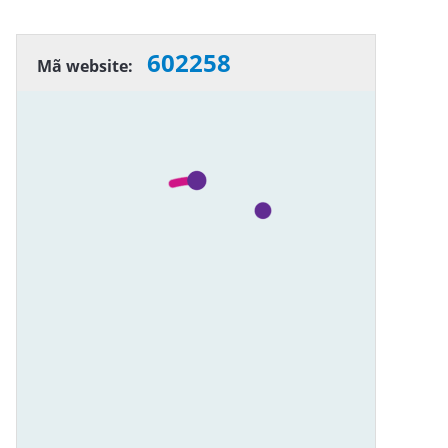
602258
Mã website: