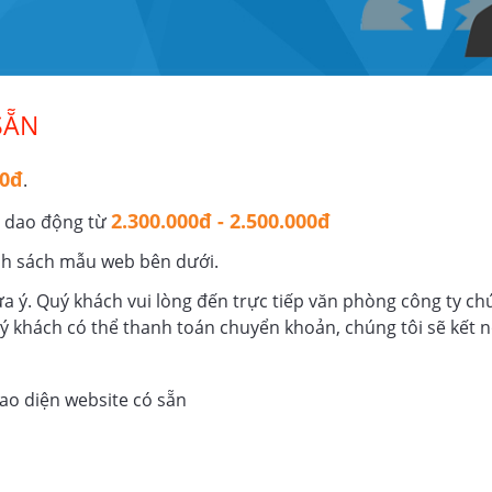
eb
Vàng, Bạc, Đá quý
Mẫu Web
Váy Cưới - Chụp 
SẴN
00đ
.
2.300.000đ - 2.500.000đ
ẽ dao động từ
nh sách mẫu web bên dưới.
 ý. Quý khách vui lòng đến trực tiếp văn phòng công ty chú
ý khách có thể thanh toán chuyển khoản, chúng tôi sẽ kết 
ao diện website có sẵn