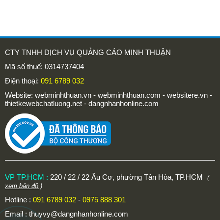
CTY TNHH DỊCH VỤ QUẢNG CÁO MINH THUẬN
Mã số thuế: 0314737404
Điện thoại:
091 6789 032
Website: webminhthuan.vn - webminhthuan.com - websitere.vn -
thietkewebchatluong.net - dangnhanhonline.com
VP TP.HCM :
220 / 22 / 22 Âu Cơ, phường Tân Hòa, TP.HCM
(
xem bản đồ )
Hotline :
091 6789 032
-
0975 888 301
Email :
thuyvy@dangnhanhonline.com