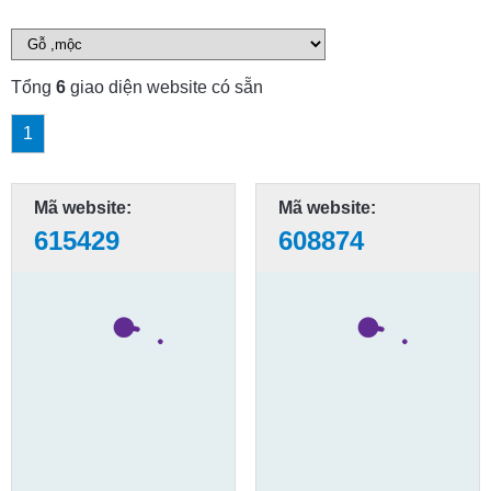
Tổng
6
giao diện website có sẵn
1
Mã website:
Mã website:
615429
608874