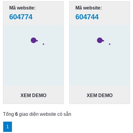
Mã website:
Mã website:
604774
604744
XEM DEMO
XEM DEMO
Tổng
6
giao diện website có sẵn
1