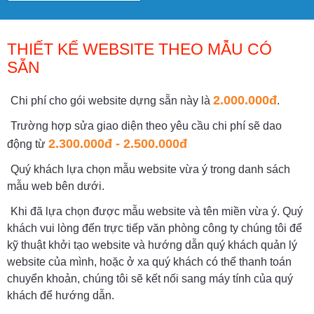
THIẾT KẾ WEBSITE THEO MẪU CÓ
SẴN
2.000.000đ
Chi phí cho gói website dựng sẵn này là
.
Trường hợp sửa giao diện theo yêu cầu chi phí sẽ dao
2.300.000đ - 2.500.000đ
động từ
Quý khách lựa chọn mẫu website vừa ý trong danh sách
mẫu web bên dưới.
Khi đã lựa chọn được mẫu website và tên miền vừa ý. Quý
khách vui lòng đến trực tiếp văn phòng công ty chúng tôi để
kỹ thuật khởi tạo website và hướng dẫn quý khách quản lý
website của mình, hoặc ở xa quý khách có thể thanh toán
chuyển khoản, chúng tôi sẽ kết nối sang máy tính của quý
khách để hướng dẫn.