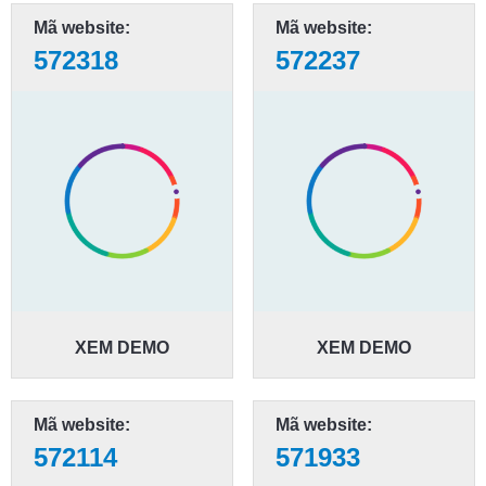
Mã website:
Mã website:
572318
572237
XEM DEMO
XEM DEMO
Mã website:
Mã website:
572114
571933