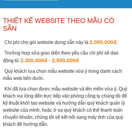
THIẾT KẾ WEBSITE THEO MẪU CÓ
SẴN
2.000.000đ
Chi phí cho gói website dựng sẵn này là
.
Trường hợp sửa giao diện theo yêu cầu chi phí sẽ dao
2.300.000đ - 2.500.000đ
động từ
Quý khách lựa chọn mẫu website vừa ý trong danh sách
mẫu web bên dưới.
Khi đã lựa chọn được mẫu website và tên miền vừa ý. Quý
khách vui lòng đến trực tiếp văn phòng công ty chúng tôi để
kỹ thuật khởi tạo website và hướng dẫn quý khách quản lý
website của mình, hoặc ở xa quý khách có thể thanh toán
chuyển khoản, chúng tôi sẽ kết nối sang máy tính của quý
khách để hướng dẫn.