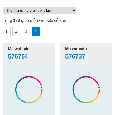
Tổng
182
giao diện website có sẵn
1
2
3
4
Mã website:
Mã website:
576754
576737