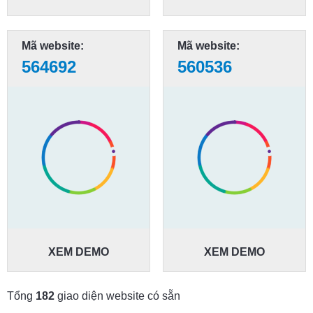
Mã website:
Mã website:
564692
560536
XEM DEMO
XEM DEMO
Tổng
182
giao diện website có sẵn