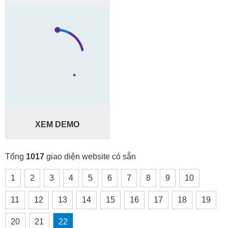
XEM DEMO
Tổng
1017
giao diện website có sẵn
1
2
3
4
5
6
7
8
9
10
11
12
13
14
15
16
17
18
19
20
21
22