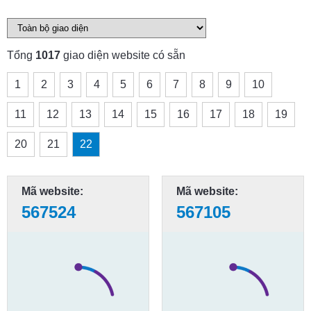
Tổng
1017
giao diện website có sẵn
1
2
3
4
5
6
7
8
9
10
11
12
13
14
15
16
17
18
19
20
21
22
Mã website:
Mã website:
567524
567105