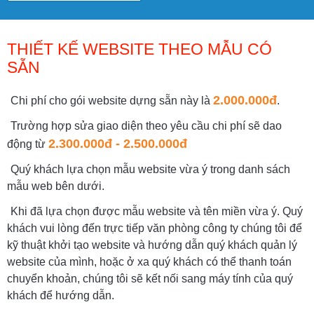
THIẾT KẾ WEBSITE THEO MẪU CÓ
SẴN
2.000.000đ
Chi phí cho gói website dựng sẵn này là
.
Trường hợp sửa giao diện theo yêu cầu chi phí sẽ dao
2.300.000đ - 2.500.000đ
động từ
Quý khách lựa chọn mẫu website vừa ý trong danh sách
mẫu web bên dưới.
Khi đã lựa chọn được mẫu website và tên miền vừa ý. Quý
khách vui lòng đến trực tiếp văn phòng công ty chúng tôi để
kỹ thuật khởi tạo website và hướng dẫn quý khách quản lý
website của mình, hoặc ở xa quý khách có thể thanh toán
chuyển khoản, chúng tôi sẽ kết nối sang máy tính của quý
khách để hướng dẫn.