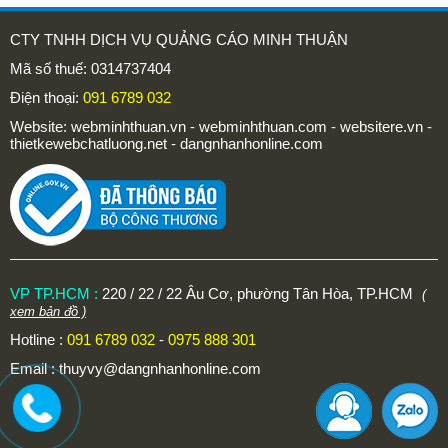
CTY TNHH DỊCH VỤ QUẢNG CÁO MINH THUẬN
Mã số thuế: 0314737404
Điện thoại:
091 6789 032
Website: webminhthuan.vn - webminhthuan.com - websitere.vn -
thietkewebchatluong.net - dangnhanhonline.com
VP TP.HCM :
220 / 22 / 22 Âu Cơ, phường Tân Hòa, TP.HCM
(
xem bản đồ )
Hotline :
091 6789 032
-
0975 888 301
Email :
thuyvy@dangnhanhonline.com