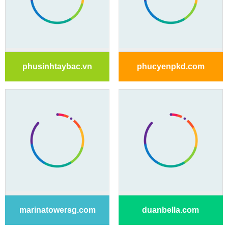
phusinhtaybac.vn
phucyenpkd.com
marinatowersg.com
duanbella.com