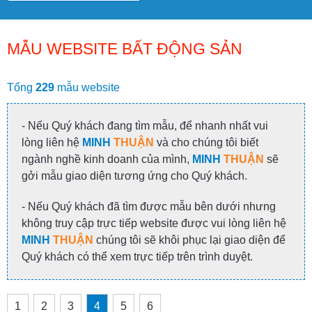
MẪU WEBSITE BẤT ĐỘNG SẢN
Tổng
229
mẫu website
- Nếu Quý khách đang tìm mẫu, để nhanh nhất vui
lòng liên hệ
MINH
THUẬN
và cho chúng tôi biết
ngành nghề kinh doanh của mình,
MINH
THUẬN
sẽ
gởi mẫu giao diện tương ứng cho Quý khách.
- Nếu Quý khách đã tìm được mẫu bên dưới nhưng
không truy cập trực tiếp website được vui lòng liên hệ
MINH
THUẬN
chúng tôi sẽ khôi phục lại giao diện để
Quý khách có thể xem trực tiếp trên trình duyệt.
1
2
3
4
5
6