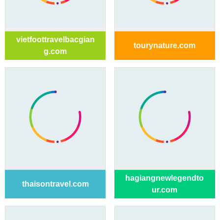
vietfoottravelbacgian
tourynature.com
g.com
hagiangnewlegendto
thaisontravel.com
ur.com