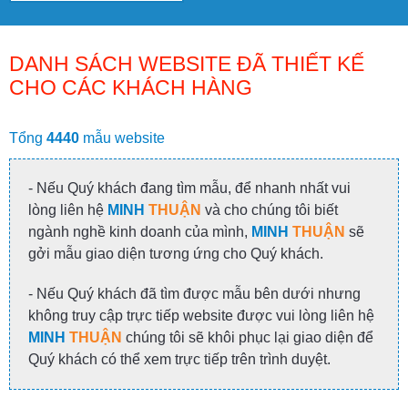
DANH SÁCH WEBSITE ĐÃ THIẾT KẾ
CHO CÁC KHÁCH HÀNG
Tổng
4440
mẫu website
- Nếu Quý khách đang tìm mẫu, để nhanh nhất vui
lòng liên hệ
MINH
THUẬN
và cho chúng tôi biết
ngành nghề kinh doanh của mình,
MINH
THUẬN
sẽ
gởi mẫu giao diện tương ứng cho Quý khách.
- Nếu Quý khách đã tìm được mẫu bên dưới nhưng
không truy cập trực tiếp website được vui lòng liên hệ
MINH
THUẬN
chúng tôi sẽ khôi phục lại giao diện để
Quý khách có thể xem trực tiếp trên trình duyệt.