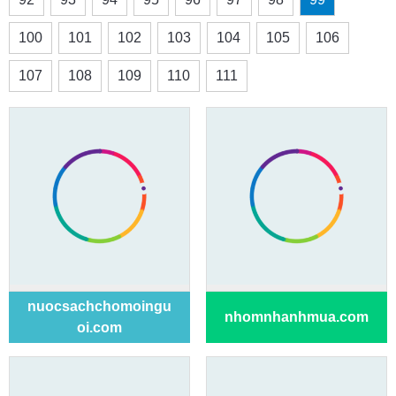
100
101
102
103
104
105
106
107
108
109
110
111
nuocsachchomoingu
nhomnhanhmua.com
oi.com