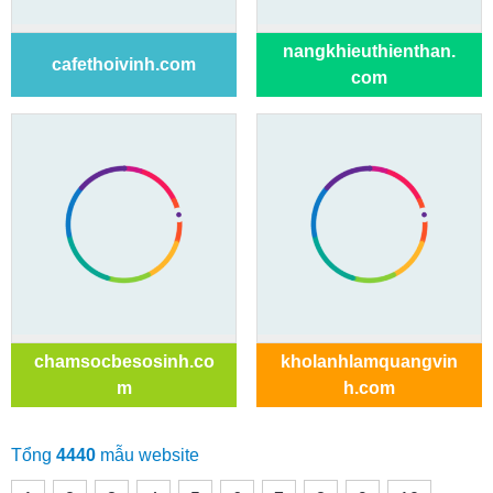
nangkhieuthienthan.
cafethoivinh.com
com
chamsocbesosinh.co
kholanhlamquangvin
m
h.com
Tổng
4440
mẫu website