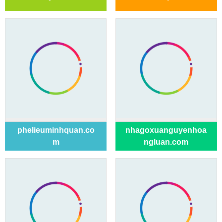
phelieuminhquan.co
nhagoxuanguyenhoa
m
ngluan.com