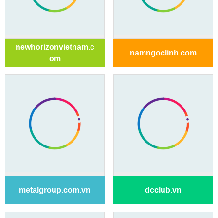
newhorizonvietnam.c
namngoclinh.com
om
metalgroup.com.vn
dcclub.vn