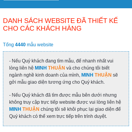
DANH SÁCH WEBSITE ĐÃ THIẾT KẾ
CHO CÁC KHÁCH HÀNG
Tổng
4440
mẫu website
- Nếu Quý khách đang tìm mẫu, để nhanh nhất vui
lòng liên hệ
MINH
THUẬN
và cho chúng tôi biết
ngành nghề kinh doanh của mình,
MINH
THUẬN
sẽ
gởi mẫu giao diện tương ứng cho Quý khách.
- Nếu Quý khách đã tìm được mẫu bên dưới nhưng
không truy cập trực tiếp website được vui lòng liên hệ
MINH
THUẬN
chúng tôi sẽ khôi phục lại giao diện để
Quý khách có thể xem trực tiếp trên trình duyệt.