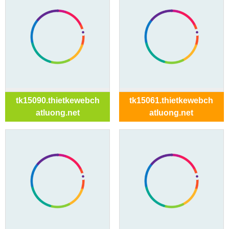
tk15090.thietkewebch
tk15061.thietkewebch
atluong.net
atluong.net