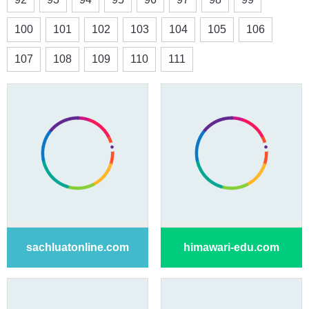
100
101
102
103
104
105
106
107
108
109
110
111
sachluatonline.com
himawari-edu.com