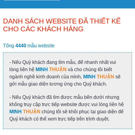
DANH SÁCH WEBSITE ĐÃ THIẾT KẾ
CHO CÁC KHÁCH HÀNG
Tổng
4440
mẫu website
- Nếu Quý khách đang tìm mẫu, để nhanh nhất vui
lòng liên hệ
MINH
THUẬN
và cho chúng tôi biết
ngành nghề kinh doanh của mình,
MINH
THUẬN
sẽ
gởi mẫu giao diện tương ứng cho Quý khách.
- Nếu Quý khách đã tìm được mẫu bên dưới nhưng
không truy cập trực tiếp website được vui lòng liên hệ
MINH
THUẬN
chúng tôi sẽ khôi phục lại giao diện để
Quý khách có thể xem trực tiếp trên trình duyệt.